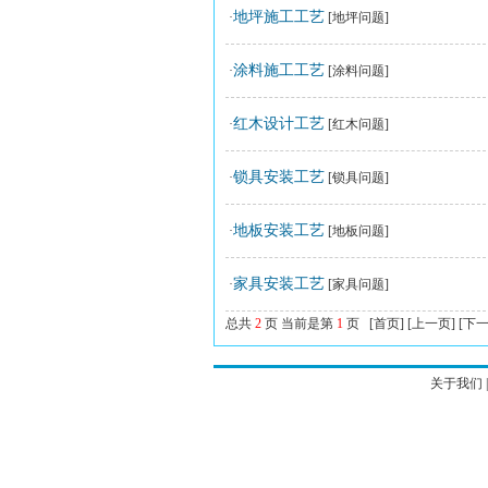
地坪施工工艺
·
[地坪问题]
涂料施工工艺
·
[涂料问题]
红木设计工艺
·
[红木问题]
锁具安装工艺
·
[锁具问题]
地板安装工艺
·
[地板问题]
家具安装工艺
·
[家具问题]
总共
2
页 当前是第
1
页
[首页]
[上一页]
[下一
关于我们