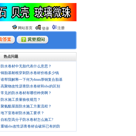
网站首页
注册
登录
热点问题
·
防水卷材中无胎代表什么意思？
·
铜胎基耐根穿刺防水卷材价格多少钱
·
谁帮我解释一下何为4mm厚铜复合胎基
·
高聚物改性沥青防水卷材和sbs的区别
·
常见的防水卷材有哪些种类啊？
·
防水施工质量验收规范？
·
聚氨酯屋面防水施工方案流程？
·
地下室卷材防水施工要求？
·
自粘型高分子防水卷材怎么施工?
·
重铺sbs改性沥青卷材会破坏已有的防