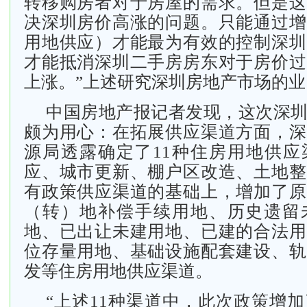
转移购房者对于房屋的需求。但是这
决深圳房价高涨的问题。只能通过增
用地供应）才能最为有效的控制深圳
才能抵消深圳二手房房东对于房价过
上涨。”上述研究深圳房地产市场的
中国房地产报记者发现，这次深
颇为用心：在拓展供应渠道方面，深
源局透露确定了11种住房用地供应
应、城市更新、棚户区改造、土地整
有政策供应渠道的基础上，增加了原
（转）地补偿手续用地、历史遗留
地、已出让未建用地、已建的合法用
位存量用地、基础设施配套建设、轨
发等住房用地供应渠道。
“上述11种渠道中，此次政策增