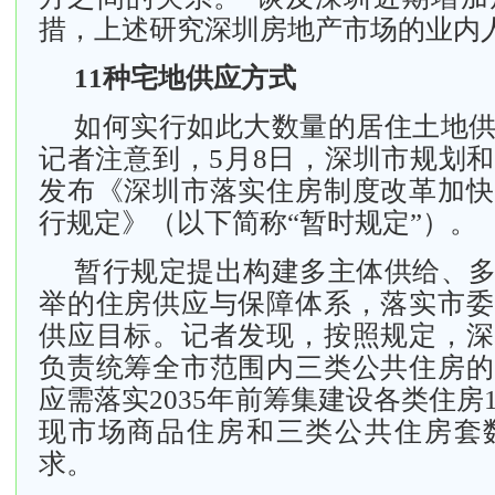
措，上述研究深圳房地产市场的业内
11种宅地供应方式
如何实行如此大数量的居住土地
记者注意到，5月8日，深圳市规划
发布《深圳市落实住房制度改革加快
行规定》（以下简称“暂时规定”）。
暂行规定提出构建多主体供给、
举的住房供应与保障体系，落实市委
供应目标。记者发现，按照规定，深
负责统筹全市范围内三类公共住房的
应需落实2035年前筹集建设各类住房
现市场商品住房和三类公共住房套数
求。