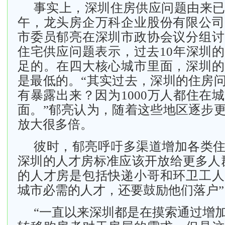
事实上，深圳住房供应问题由来已
午，龙头房企万科企业股份有限公司
市委员郁亮在深圳市政协会议分组讨
住宅供应问题表示，过去10年深圳
足的。在四大核心城市里面，深圳的
是最低的。“其实过去，深圳的住房
有暴露出来？因为1000万人都住在
面。”郁亮认为，随着这些地区逐步
放大很多倍。
彼时，郁亮呼吁多渠道增加各类
深圳的人才房标准应该开放给更多人
的人才房是包括快递小哥和环卫工人
城市必需的人才，还要鼓励他们落户”
“一直以来深圳都是在摸索通过增