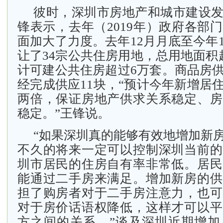
彼时，深圳市房地产和城市建设
锋表示，去年（2019年）政府各部
面加大了力度。去年12月月底至今年
让了34宗公共住房用地，总用地面积
计可建公共住房超过6万套。商品房
经完成供应11块，“预计今年新增居
两倍，保证房地产供求关系稳定、房
稳定。”王锋说。
“如果深圳真的能够有效地增加新
不久的将来一定可以控制深圳当前的
圳市居民的住房自有率非常低。居民
能通过二手房来满足。增加新房的供
担了购房者对于二手房注意力，也可
对于房价话语权降低，这样才可以平
方之间的关系。”谈及深圳近期增加