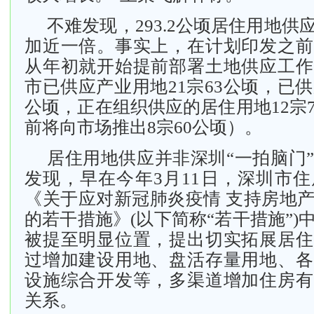
不难发现，293.2公顷居住用地
加近一倍。事实上，在计划印发之前
从年初就开始提前部署土地供应工作
市已供应产业用地21宗63公顷，已供
公顷，正在组织供应的居住用地12宗7
前将向市场推出8宗60公顷）。
居住用地供应并非深圳“一拍脑门
发现，早在今年3月11日，深圳市
《关于应对新冠肺炎疫情 支持房地
的若干措施》(以下简称“若干措施”)
被提至明显位置，提出切实拓展居住
过增加建设用地、盘活存量用地、各
设施综合开发等，多渠道增加住房有
关系。