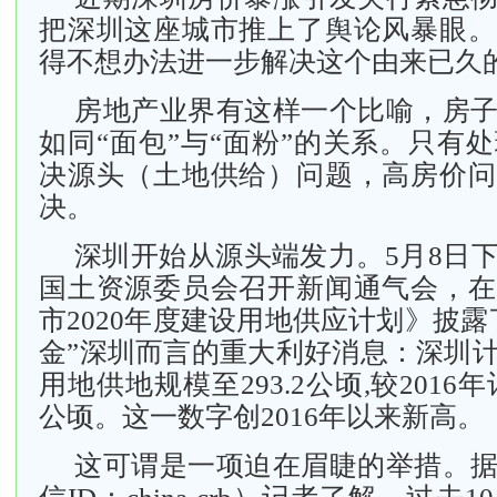
把深圳这座城市推上了舆论风暴眼。
得不想办法进一步解决这个由来已久
房地产业界有这样一个比喻，房
如同“面包”与“面粉”的关系。只有
决源头（土地供给）问题，高房价问
决。
深圳开始从源头端发力。5月8日
国土资源委员会召开新闻通气会，在
市2020年度建设用地供应计划》披露
金”深圳而言的重大利好消息：深圳
用地供地规模至293.2公顷,较2016年
公顷。这一数字创2016年以来新高。
这可谓是一项迫在眉睫的举措。