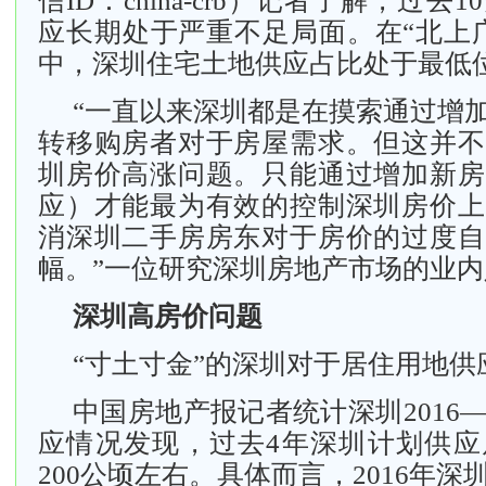
信ID：china-crb）记者了解，过
应长期处于严重不足局面。在“北上
中，深圳住宅土地供应占比处于最低
“一直以来深圳都是在摸索通过增
转移购房者对于房屋需求。但这并不
圳房价高涨问题。只能通过增加新房
应）才能最为有效的控制深圳房价上
消深圳二手房房东对于房价的过度自
幅。”一位研究深圳房地产市场的业
深圳高房价问题
“寸土寸金”的深圳对于居住用地供
中国房地产报记者统计深圳2016—
应情况发现，过去4年深圳计划供应
200公顷左右。具体而言，2016年