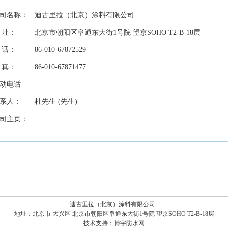
司名称：
迪古里拉（北京）涂料有限公司
 址：
北京市朝阳区阜通东大街1号院 望京SOHO T2-B-18层
 话：
86-010-67872529
 真：
86-010-67871477
动电话
系人：
杜先生
(
先生
)
司主页：
迪古里拉（北京）涂料有限公司
地址：
北京市 大兴区 北京市朝阳区阜通东大街1号院 望京SOHO T2-B-18层
技术支持：
博宇防水网