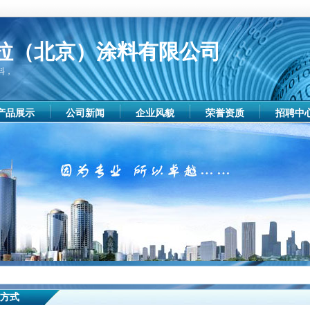
拉（北京）涂料有限公司
料，
产品展示
公司新闻
企业风貌
荣誉资质
招聘中
方式