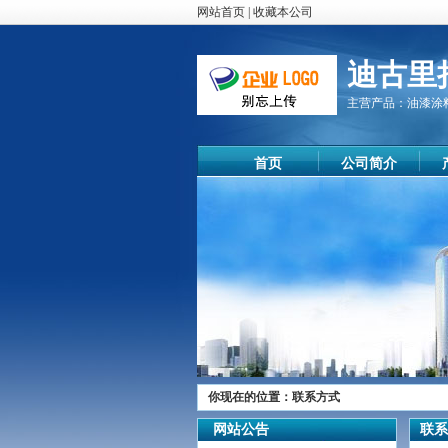
网站首页
|
收藏本公司
迪古里
主营产品：
油漆涂
首页
公司简介
你现在的位置：
联系方式
尊敬的顾客
网站公告
联系
您好！